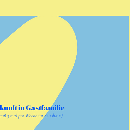
kunft in Gastfamilie
enü 3 mal pro Woche im Kurshaus)