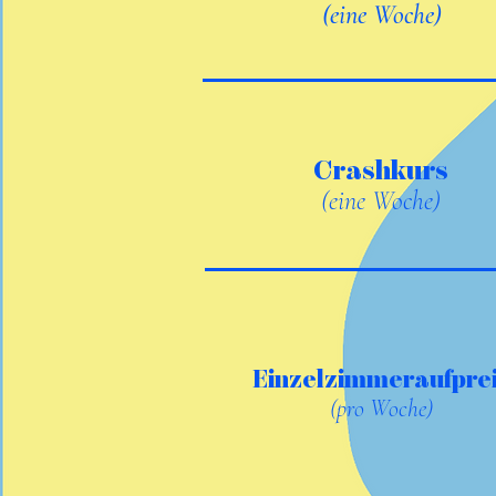
(eine Woche)
Crashkurs
(eine Woche)
Einzelzimmeraufpre
(pro Woche)