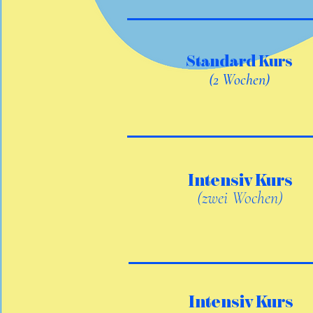
Standard Kurs
(2 Wochen)
Intensiv Kurs
(zwei Wochen)
Intensiv Kurs