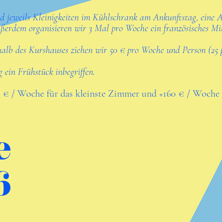
nd jeweils Kleinigkeiten im Kühlschrank am Ankunftstag, eine 
ßerdem organisieren wir 3 Mal pro Woche ein französisches Mit
alb des Kurshauses ziehen wir 50 € pro Woche und Person (25 
 ein Frühstück inbegriffen.
 € / Woche für das kleinste Zimmer und +160 € / Woche 
e
6