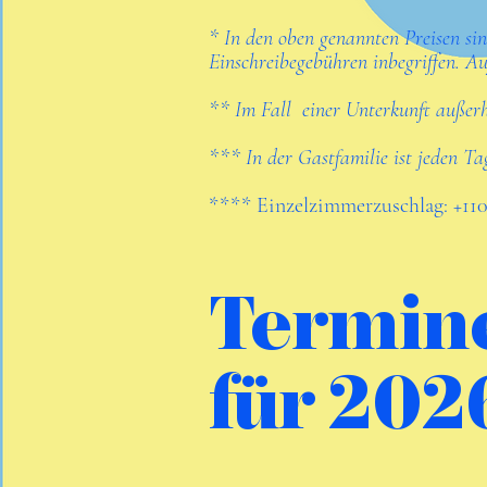
* In den oben genannten Preisen si
Einschreibegebühren inbegriffen. Au
** Im Fall einer Unterkunft außerh
*** In der Gastfamilie ist jeden Tag
**** Einzelzimmerzuschlag: +110
Termin
für 202