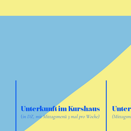
Unterkunft im Kurshaus
Unter
(
in DZ, mit Mittagsmenü 3 mal pro Woche)
(Mittagsm