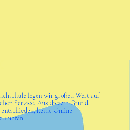
rachschule legen wir großen Wert auf
ichen Service. Aus diesem Grund
 entschieden, keine Online-
zubieten.