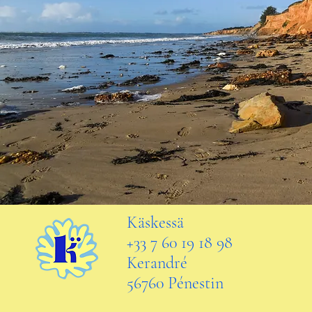
Käskessä
+33 7 60 19 18 98
Kerandré
56760 Pénestin