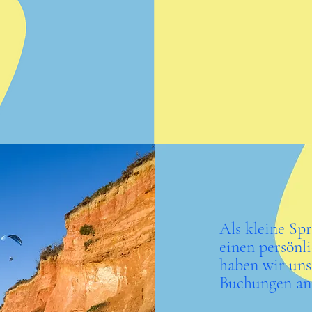
Als kleine Sp
einen persönl
haben wir uns
Buchungen an